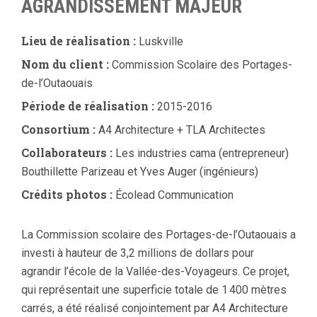
AGRANDISSEMENT MAJEUR
Lieu de réalisation :
Luskville
Nom du client :
Commission Scolaire des Portages-
de-l’Outaouais
Période de réalisation :
2015-2016
Consortium :
A4 Architecture + TLA Architectes
Collaborateurs :
Les industries cama (entrepreneur)
Bouthillette Parizeau et Yves Auger (ingénieurs)
Crédits photos :
Écolead Communication
La Commission scolaire des Portages-de-l’Outaouais a
investi à hauteur de 3,2 millions de dollars pour
agrandir l’école de la Vallée-des-Voyageurs. Ce projet,
qui représentait une superficie totale de 1 400 mètres
carrés, a été réalisé conjointement par A4 Architecture