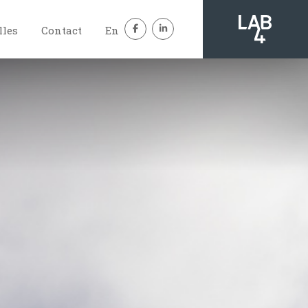
lles
Contact
En