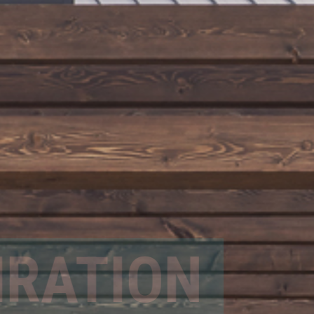
RATION