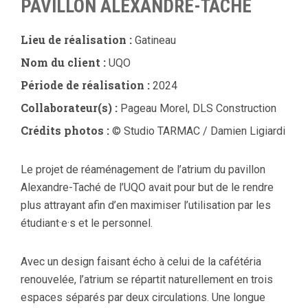
PAVILLON ALEXANDRE-TACHÉ
Lieu de réalisation :
Gatineau
Nom du client :
UQO
Période de réalisation :
2024
Collaborateur(s) :
Pageau Morel, DLS Construction
Crédits photos :
© Studio TARMAC / Damien Ligiardi
Le projet de réaménagement de l’atrium du pavillon
Alexandre-Taché de l’UQO avait pour but de le rendre
plus attrayant afin d’en maximiser l’utilisation par les
étudiant·e·s et le personnel.
Avec un design faisant écho à celui de la cafétéria
renouvelée, l’atrium se répartit naturellement en trois
espaces séparés par deux circulations. Une longue