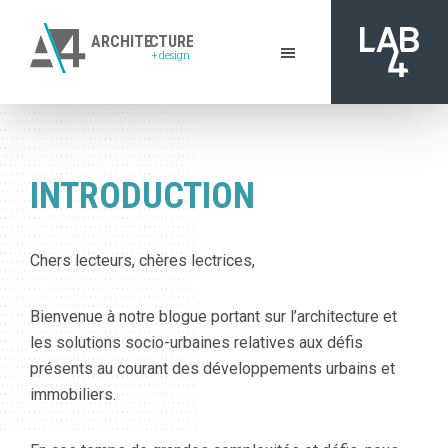
Skip
to
ARCHITE
C
TURE
+
design
main
A4
content
De
Architecture
l'inspiration
+
à
Design
|
la
INTRODUCTION
Gatineau
réalisation
Chers lecteurs, chères lectrices,
Bienvenue à notre blogue portant sur l’architecture et
les solutions socio-urbaines relatives aux défis
présents au courant des développements urbains et
immobiliers.